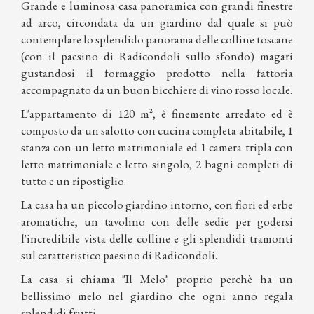
Grande e luminosa casa panoramica con grandi finestre
ad arco, circondata da un giardino dal quale si può
contemplare lo splendido panorama delle colline toscane
(con il paesino di Radicondoli sullo sfondo) magari
gustandosi il formaggio prodotto nella fattoria
accompagnato da un buon bicchiere di vino rosso locale.
L'appartamento di 120 m², è finemente arredato ed è
composto da un salotto con cucina completa abitabile, 1
stanza con un letto matrimoniale ed 1 camera tripla con
letto matrimoniale e letto singolo, 2 bagni completi di
tutto e un ripostiglio.
La casa ha un piccolo giardino intorno, con fiori ed erbe
aromatiche, un tavolino con delle sedie per godersi
l'incredibile vista delle colline e gli splendidi tramonti
sul caratteristico paesino di Radicondoli.
La casa si chiama "Il Melo" proprio perchè ha un
bellissimo melo nel giardino che ogni anno regala
splendidi frutti.